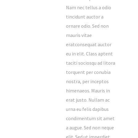
Nam nec tellus a odio
tincidunt auctor a
ornare odio. Sed non
mauris vitae
eratconsequat auctor
eu in elit. Class aptent
taciti sociosqu ad litora
torquent per conubia
nostra, per inceptos
himenaeos. Mauris in
erat justo. Nullam ac
urna eu felis dapibus
condimentum sit amet
a augue. Sed non neque
elit. Sed ut imperdiet