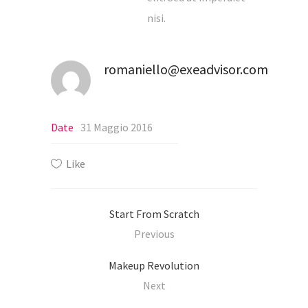
nisi.
romaniello@exeadvisor.com
Date
31 Maggio 2016
Like
Start From Scratch
Previous
Makeup Revolution
Next