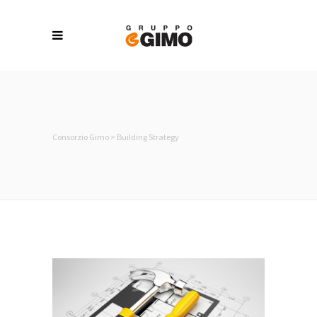
Consorzio Gimo
>
Building Strategy